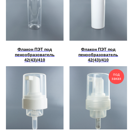
Флакон ПЭТ под
Флакон ПЭТ под
пенообразователь
пенообразователь
42(43)/410
42(43)/410
под
заказ