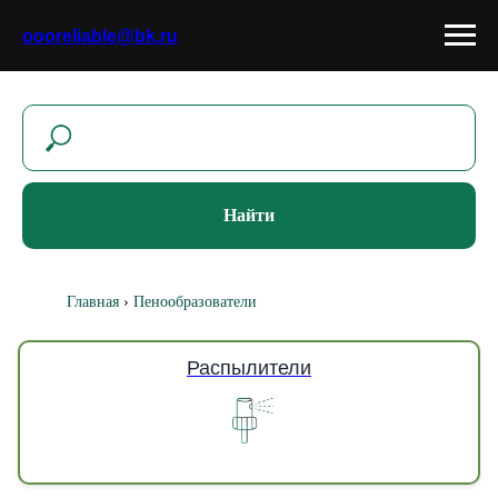
oooreliable@bk.ru
Найти
Главная
›
Пенообразователи
Распылители