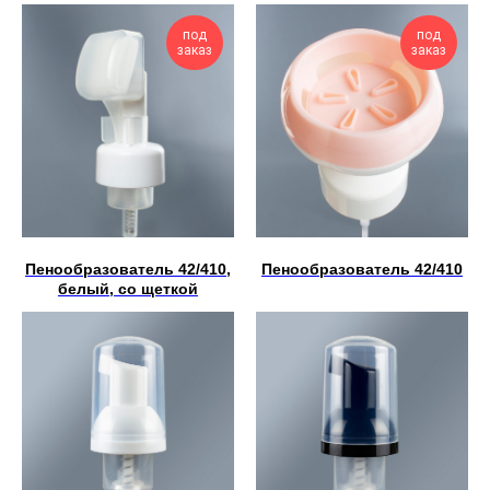
под
под
заказ
заказ
Пенообразователь 42/410,
Пенообразователь 42/410
белый, со щеткой