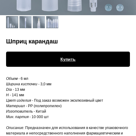
Шприц карандаш
Купить
Объем
- 6 мл
Ширина кисточки
- 3,0 мм
Dia
- 13 мм
H
- 141 мм
Цвет изделия
- Под заказ возможен эксклюзивный цвет
Материал
- РР (полипропилен)
Изготовитель
- Китай
Мин. партия
- 10 000 шт
Описание:
Предназначен для использования в качестве упаковочного
материала и непосредственного наполнения фармацевтическим и