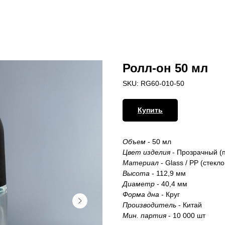
Ролл-он 50 мл
SKU:
RG60-010-50
Купить
Объем
- 50 мл
Цвет изделия
- Прозрачный (
Материал
- Glass / PP (стекл
Высота
- 112,9 мм
Диаметр
- 40,4 мм
Форма дна
- Круг
Производитель
- Китай
Мин. партия
- 10 000 шт