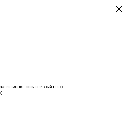
аказ возможен эксклюзивный цвет)
н)