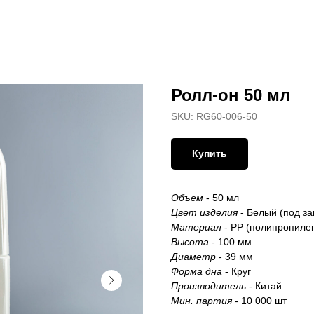
Ролл-он 50 мл
SKU:
RG60-006-50
Купить
Объем
- 50 мл
Цвет изделия
- Белый (под з
Материал
- РР (полипропиле
Высота
- 100 мм
Диаметр
- 39 мм
Форма дна
- Круг
Производитель
- Китай
Мин. партия
- 10 000 шт