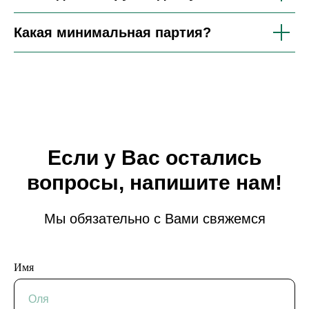
Какая минимальная партия?
Если у Вас остались
вопросы, напишите нам!
Мы обязательно с Вами свяжемся
Имя