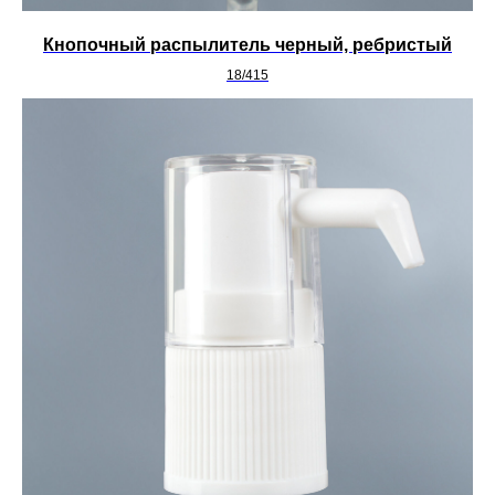
Кнопочный распылитель черный, ребристый
18/415