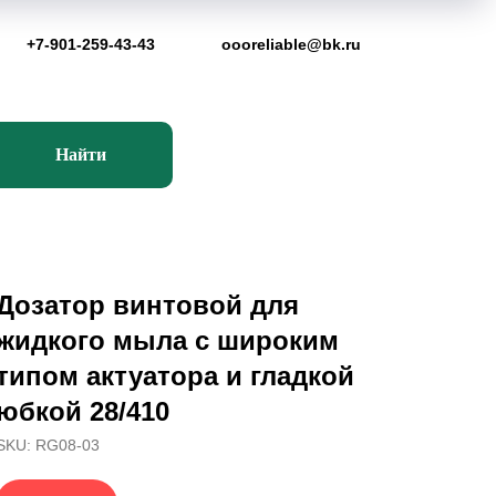
+7-901-259-43-43
oooreliable@bk.ru
Найти
Дозатор винтовой для
жидкого мыла с широким
типом актуатора и гладкой
юбкой 28/410
SKU:
RG08-03