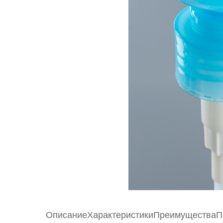
Описание
Характеристики
Преимущества
П