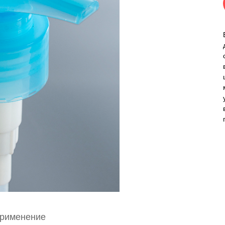
рименение