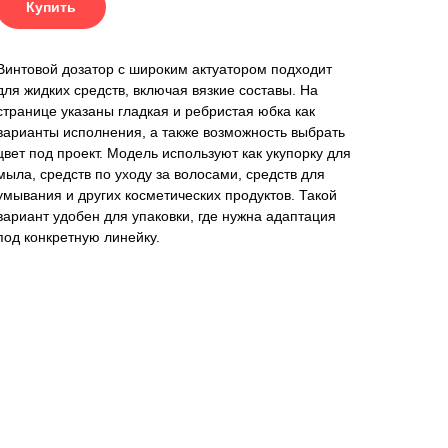
Купить
Винтовой дозатор с широким актуатором подходит
для жидких средств, включая вязкие составы. На
странице указаны гладкая и ребристая юбка как
варианты исполнения, а также возможность выбрать
цвет под проект. Модель используют как укупорку для
мыла, средств по уходу за волосами, средств для
умывания и других косметических продуктов. Такой
вариант удобен для упаковки, где нужна адаптация
под конкретную линейку.