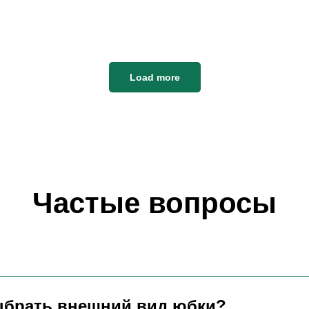
Load more
Частые вопросы
ыбрать внешний вид юбки?