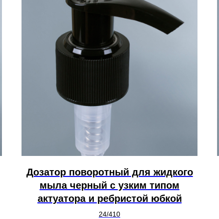
Дозатор поворотный для жидкого
мыла черный с узким типом
актуатора и ребристой юбкой
24/410