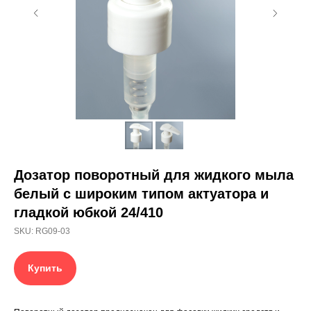
Дозатор поворотный для жидкого мыла
белый с широким типом актуатора и
гладкой юбкой 24/410
SKU:
RG09-03
Купить