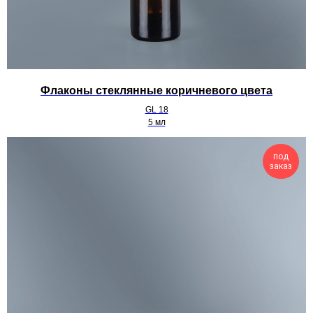
Флаконы стеклянные коричневого цвета
GL 18
5 мл
под
заказ