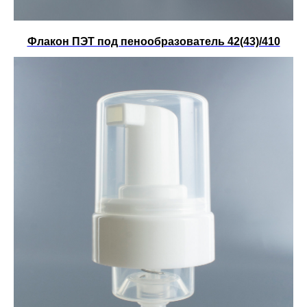
Флакон ПЭТ под пенообразователь 42(43)/410