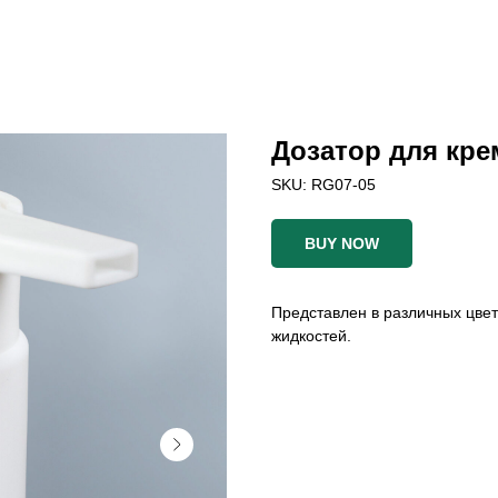
Дозатор для кр
SKU:
RG07-05
BUY NOW
Представлен в различных цвет
жидкостей.